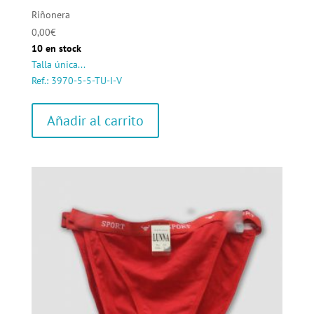
Riñonera
0,00
€
10 en stock
Talla única...
Ref.: 3970-5-5-TU-I-V
Añadir al carrito