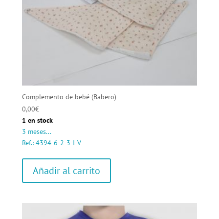
Complemento de bebé (Babero)
0,00
€
1 en stock
3 meses...
Ref.: 4394-6-2-3-I-V
Añadir al carrito