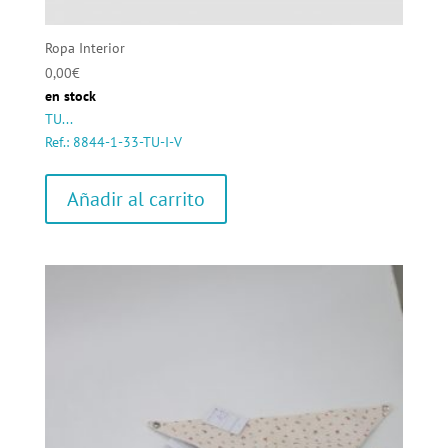
Ropa Interior
0,00
€
en stock
TU...
Ref.: 8844-1-33-TU-I-V
Añadir al carrito