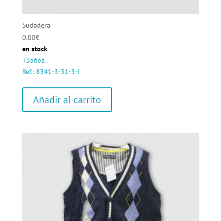
Sudadera
0,00
€
en stock
T3años...
Ref.: 8341-3-31-3-I
Añadir al carrito