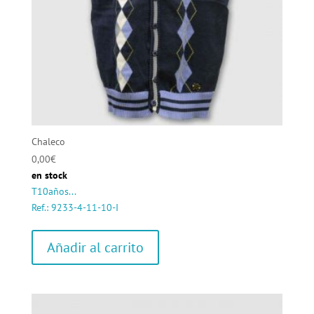
Chaleco
0,00
€
en stock
T10años...
Ref.: 9233-4-11-10-I
Añadir al carrito