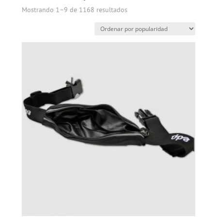
Mostrando 1–9 de 1168 resultados