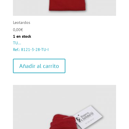
Leotardos
0,00
€
1 en stock
TU...
Ref.: 8121-3-28-TU-I
Añadir al carrito