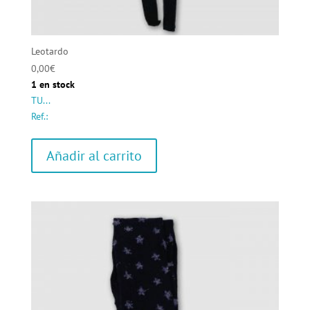
Leotardo
0,00
€
1 en stock
TU...
Ref.:
Añadir al carrito