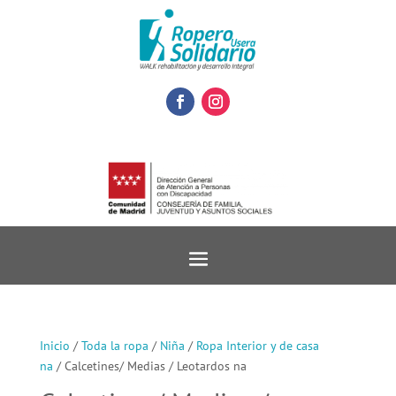
Inicio
/
Toda la ropa
/
Niña
/
Ropa Interior y de casa
na
/ Calcetines/ Medias / Leotardos na