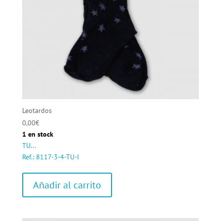
Leotardos
0,00
€
1 en stock
TU...
Ref.: 8117-3-4-TU-I
Añadir al carrito