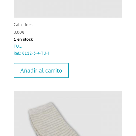
Calcetines
0,00
€
1 en stock
TU...
Ref.: 8112-3-4-TU-I
Añadir al carrito