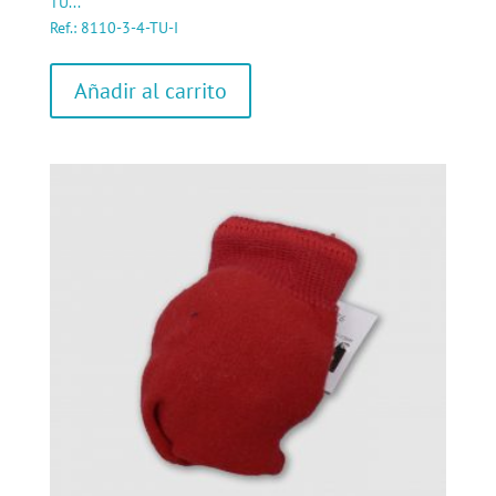
TU...
Ref.: 8110-3-4-TU-I
Añadir al carrito