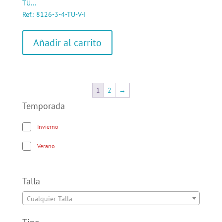
TU...
Ref.: 8126-3-4-TU-V-I
Añadir al carrito
1
2
→
Temporada
Invierno
Verano
Talla
Cualquier Talla