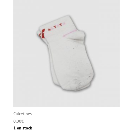
Calcetines
0,00
€
1 en stock