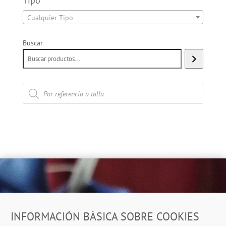
Tipo
Cualquier Tipo
Buscar
Búsqueda
de
productos
Dirección
INFORMACIÓN BÁSICA SOBRE COOKIES
Ropero Solidario de Usera