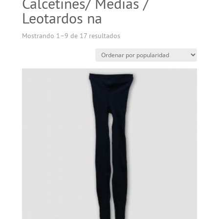
Calcetines/ Medias /
Leotardos na
Mostrando 1–9 de 17 resultados