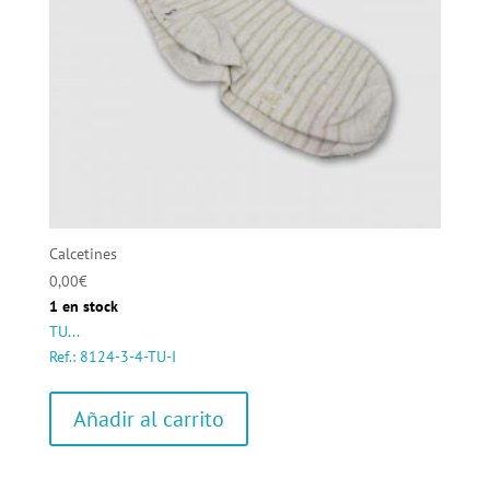
Calcetines
0,00
€
1 en stock
TU...
Ref.: 8124-3-4-TU-I
Añadir al carrito