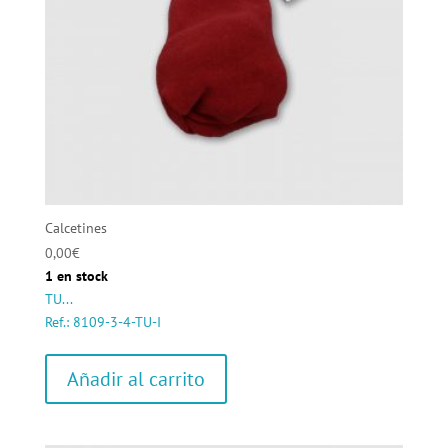
Calcetines
0,00
€
1 en stock
TU...
Ref.: 8109-3-4-TU-I
Añadir al carrito