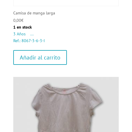
Camisa de manga larga
0,00
€
1 en stock
3 Años ...
Ref.: 8067-3-6-3-I
Añadir al carrito