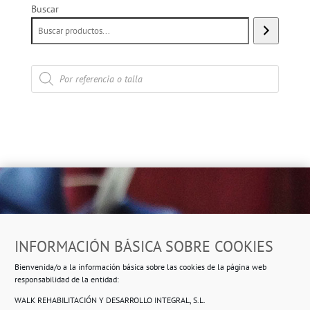
Buscar
Búsqueda
de
productos
Dirección
INFORMACIÓN BÁSICA SOBRE COOKIES
Ropero Solidario de Usera
Bienvenida/o a la información básica sobre las cookies de la página web
Beasáin 25-33
posterior, local 3 – 28041 Madrid
responsabilidad de la entidad:
WALK REHABILITACIÓN Y DESARROLLO INTEGRAL, S.L.