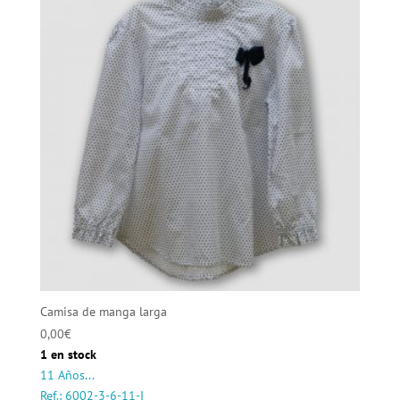
Camisa de manga larga
0,00
€
1 en stock
11 Años...
Ref.: 6002-3-6-11-I