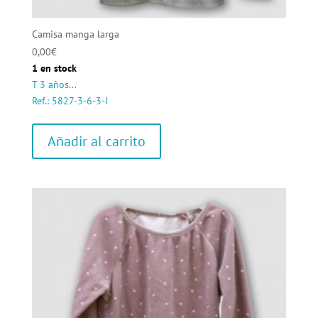
Camisa manga larga
0,00
€
1 en stock
T 3 años...
Ref.: 5827-3-6-3-I
Añadir al carrito