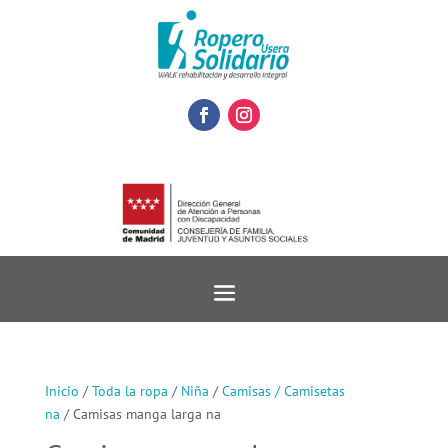
Inicio
/
Toda la ropa
/
Niña
/
Camisas / Camisetas
na
/ Camisas manga larga na