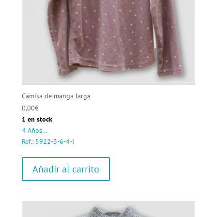
Camisa de manga larga
0,00
€
1 en stock
4 Años...
Ref.: 5922-3-6-4-I
Añadir al carrito