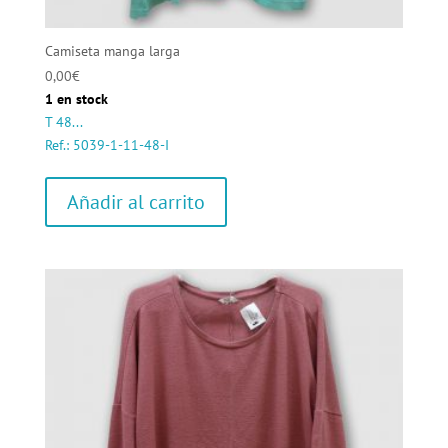
Camiseta manga larga
0,00
€
1 en stock
T 48...
Ref.: 5039-1-11-48-I
Añadir al carrito