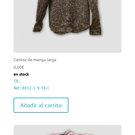
Camisa de manga larga
0,00
€
en stock
38...
Ref.: 8832-1-9-38-I
Añadir al carrito