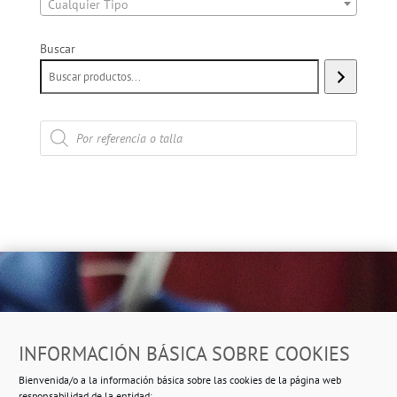
Cualquier Tipo
Buscar
Búsqueda
de
productos
Dirección
INFORMACIÓN BÁSICA SOBRE COOKIES
Ropero Solidario de Usera
Bienvenida/o a la información básica sobre las cookies de la página web
Beasáin 25-33
posterior, local 3 – 28041 Madrid
responsabilidad de la entidad: