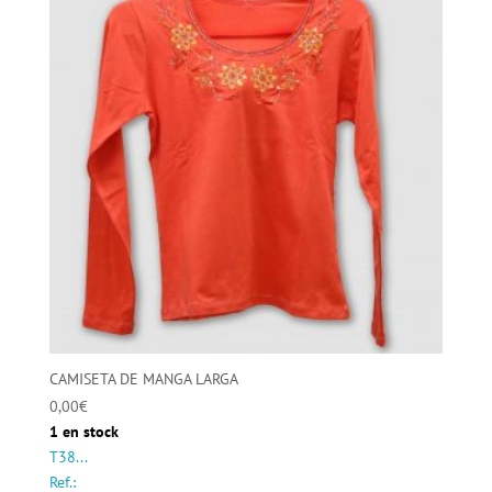
CAMISETA DE MANGA LARGA
0,00
€
1 en stock
T38...
Ref.: