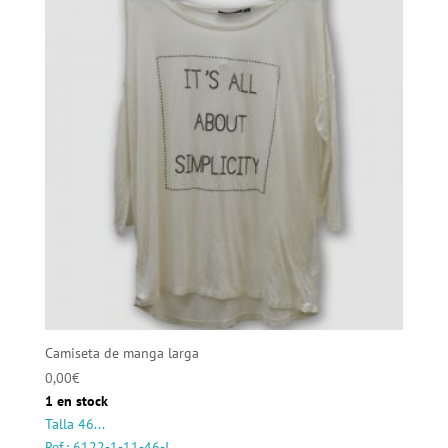
Camiseta de manga larga
0,00
€
1 en stock
Talla 46...
Ref.: 6122-1-11-46-I