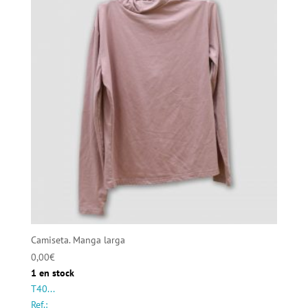
Camiseta. Manga larga
0,00
€
1 en stock
T40...
Ref.: