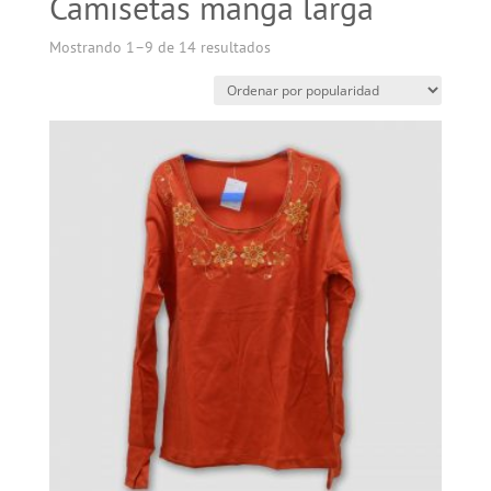
Camisetas manga larga
Mostrando 1–9 de 14 resultados