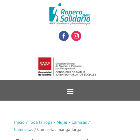
Inicio
/
Toda la ropa
/
Mujer
/
Camisas /
Camisetas
/ Camisetas manga larga