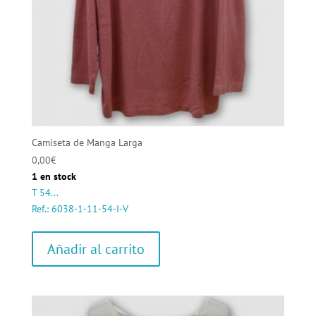
Camiseta de Manga Larga
0,00
€
1 en stock
T 54...
Ref.: 6038-1-11-54-I-V
Añadir al carrito