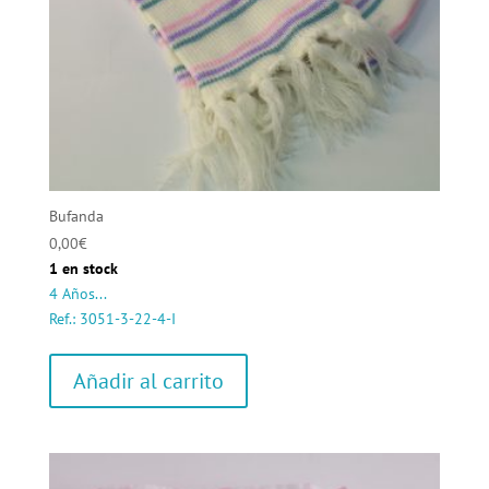
Bufanda
0,00
€
1 en stock
4 Años...
Ref.: 3051-3-22-4-I
Añadir al carrito