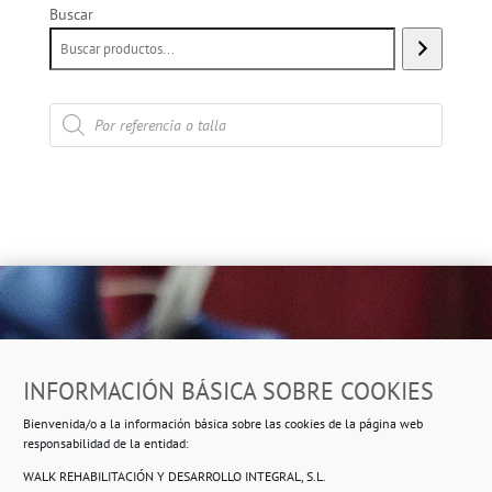
Buscar
Búsqueda
de
productos
Dirección
INFORMACIÓN BÁSICA SOBRE COOKIES
Ropero Solidario de Usera
Bienvenida/o a la información básica sobre las cookies de la página web
Beasáin 25-33
posterior, local 3 – 28041 Madrid
responsabilidad de la entidad:
WALK REHABILITACIÓN Y DESARROLLO INTEGRAL, S.L.