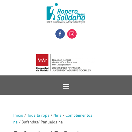
Inicio
/
Toda la ropa
/
Niña
/
Complementos
na
/ Bufandas/ Pañuelos na