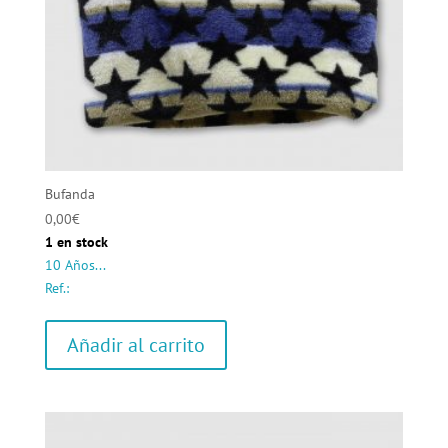
Bufanda
0,00
€
1 en stock
10 Años...
Ref.:
Añadir al carrito