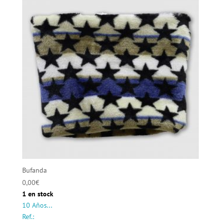
Bufanda
0,00
€
1 en stock
10 Años...
Ref.: