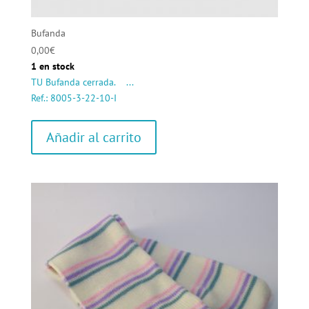
Bufanda
0,00
€
1 en stock
TU Bufanda cerrada. ...
Ref.: 8005-3-22-10-I
Añadir al carrito