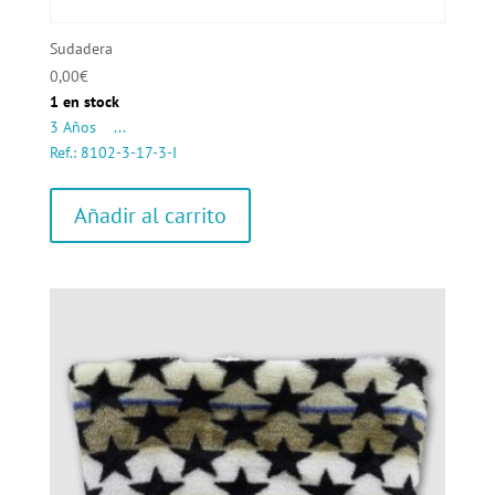
Sudadera
0,00
€
1 en stock
3 Años ...
Ref.: 8102-3-17-3-I
Añadir al carrito