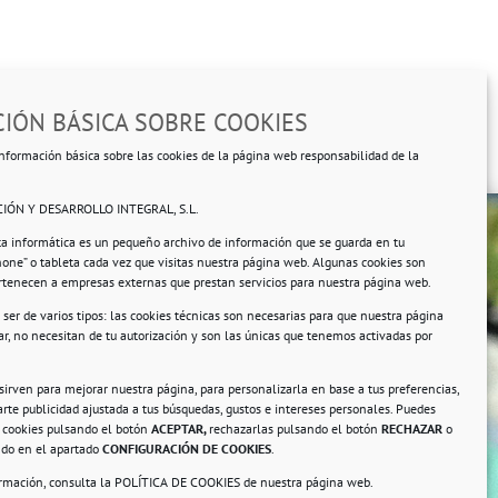
IÓN BÁSICA SOBRE COOKIES
nformación básica sobre las cookies de la página web responsabilidad de la
IÓN Y DESARROLLO INTEGRAL, S.L.
ta informática es un pequeño archivo de información que se guarda en tu
hone” o tableta cada vez que visitas nuestra página web. Algunas cookies son
ertenecen a empresas externas que prestan servicios para nuestra página web.
ser de varios tipos: las cookies técnicas son necesarias para que nuestra página
r, no necesitan de tu autorización y son las únicas que tenemos activadas por
rsonales.
 sirven para mejorar nuestra página, para personalizarla en base a tus preferencias,
rte publicidad ajustada a tus búsquedas, gustos e intereses personales. Puedes
s cookies pulsando el botón
ACEPTAR,
rechazarlas pulsando el botón
RECHAZAR
o
ando en el apartado
CONFIGURACIÓN DE COOKIES
.
ormación, consulta la
POLÍTICA DE COOKIES
de nuestra página web.
a