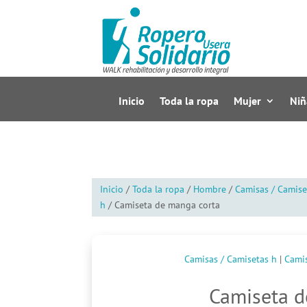
Inicio
Toda la ropa
Mujer
Niñ
Inicio
/
Toda la ropa
/
Hombre
/
Camisas / Camise
h
/ Camiseta de manga corta
Camisas / Camisetas h
|
Cami
Camiseta d