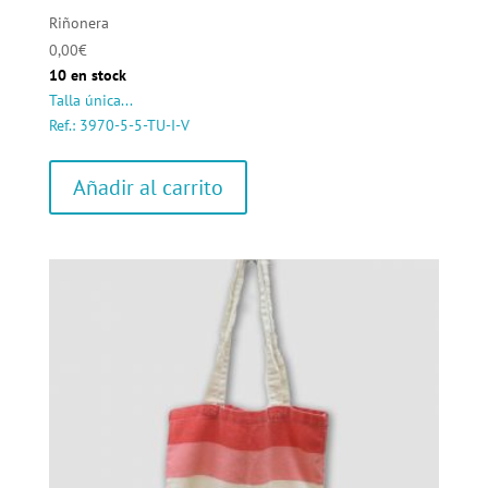
Riñonera
0,00
€
10 en stock
Talla única...
Ref.: 3970-5-5-TU-I-V
Añadir al carrito