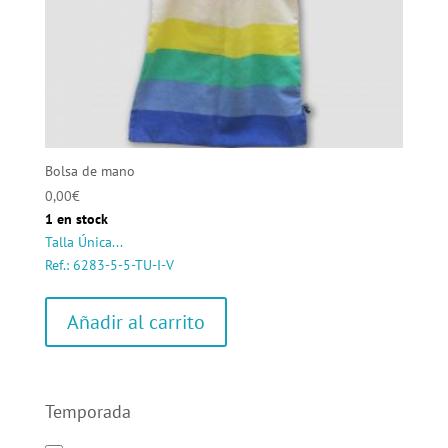
Bolsa de mano
0,00
€
1 en stock
Talla Única...
Ref.: 6283-5-5-TU-I-V
Añadir al carrito
Temporada