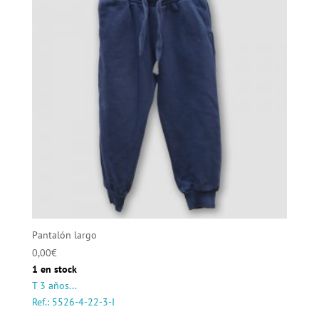
Pantalón largo
0,00
€
1 en stock
T 3 años...
Ref.: 5526-4-22-3-I