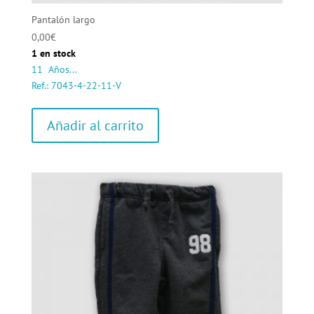
Pantalón largo
0,00
€
1 en stock
11 Años...
Ref.: 7043-4-22-11-V
Añadir al carrito