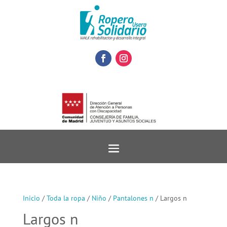
Inicio
/
Toda la ropa
/
Niño
/
Pantalones n
/ Largos n
Largos n