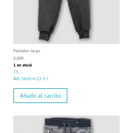
Pantalon largo
0,00
€
1 en stock
T3...
Ref.: 5650-4-22-3-I
Añadir al carrito