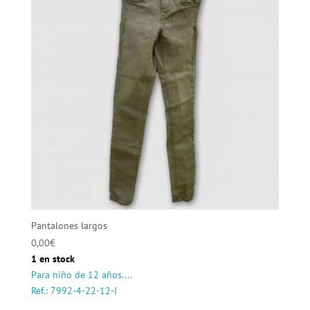
Pantalones largos
0,00
€
1 en stock
Para niño de 12 años....
Ref.: 7992-4-22-12-I