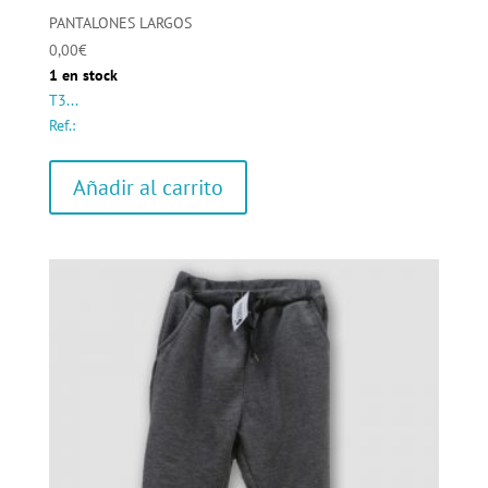
PANTALONES LARGOS
0,00
€
1 en stock
T3...
Ref.:
Añadir al carrito