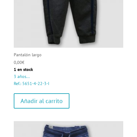
Pantalón largo
0,00
€
1 en stock
3 años...
Ref.: 5651-4-22-3-I
Añadir al carrito