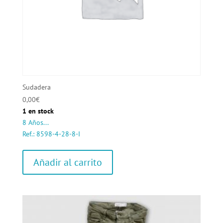
Sudadera
0,00
€
1 en stock
8 Años...
Ref.: 8598-4-28-8-I
Añadir al carrito