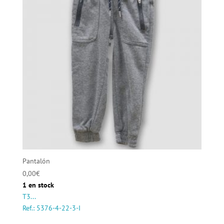
Pantalón
0,00
€
1 en stock
T3...
Ref.: 5376-4-22-3-I