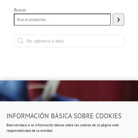
Buscar
Búsqueda
de
productos
Dirección
INFORMACIÓN BÁSICA SOBRE COOKIES
Ropero Solidario de Usera
Bienvenida/o a la información básica sobre las cookies de la página web
Beasáin 25-33
posterior, local 3 – 28041 Madrid
responsabilidad de la entidad: