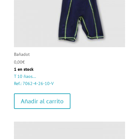
Bañadot
0,00
€
1 en stock
T 10 ñaos...
Ref.: 7062-4-26-10-V
Añadir al carrito