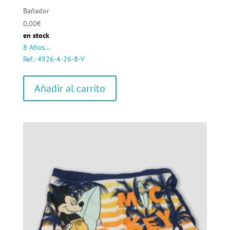
Bañador
0,00
€
en stock
8 Años...
Ref.: 4926-4-26-8-V
Añadir al carrito