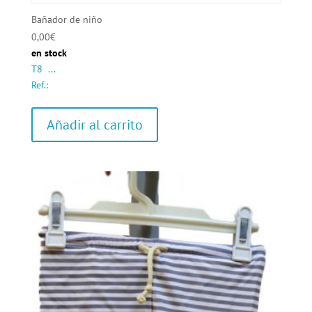
Bañador de niño
0,00
€
en stock
T8 ...
Ref.:
Añadir al carrito