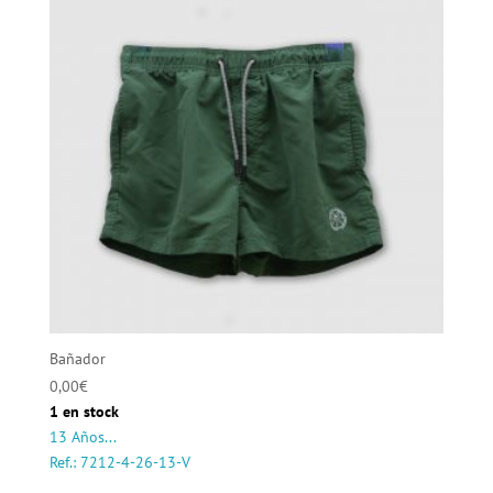
Bañador
0,00
€
1 en stock
13 Años...
Ref.: 7212-4-26-13-V