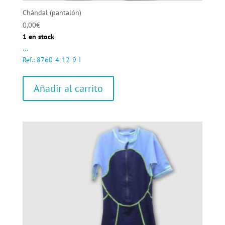
Chándal (pantalón)
0,00
€
1 en stock
...
Ref.: 8760-4-12-9-I
Añadir al carrito