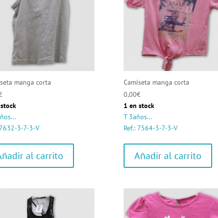
seta manga corta
Camiseta manga corta
€
0,00
€
 stock
1 en stock
ños...
T 3años...
: 7632-3-7-3-V
Ref.: 7564-3-7-3-V
Añadir al carrito
Añadir al carrito