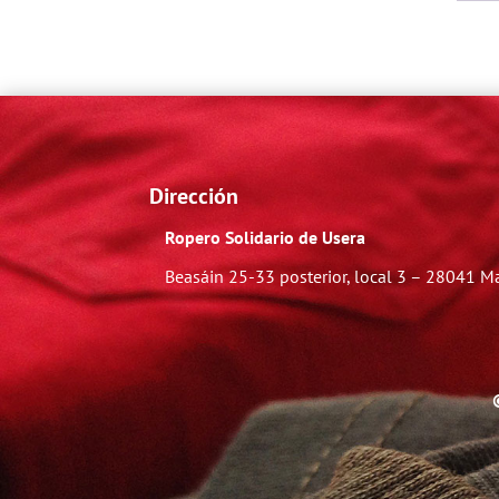
Dirección
Ropero Solidario de Usera
Beasáin 25-33
posterior, local 3 – 28041 M