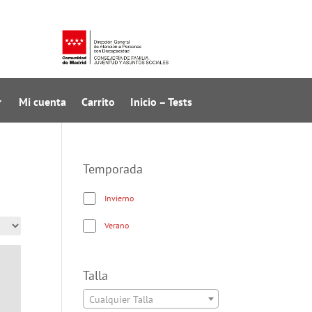
Mi cuenta
Carrito
Inicio – Tests
Temporada
Invierno
Verano
Talla
Cualquier Talla