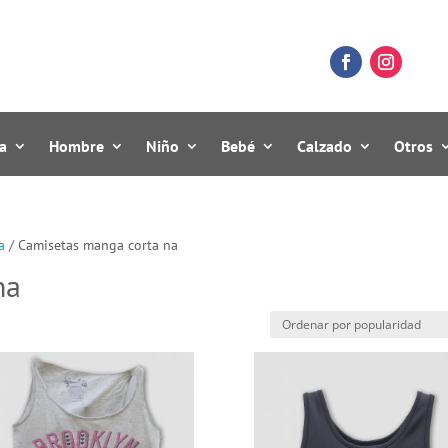
a
Hombre
Niño
Bebé
Calzado
Otros
a
/ Camisetas manga corta na
na