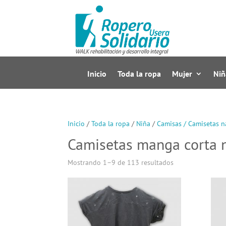
Inicio
Toda la ropa
Mujer
Niñ
Inicio
/
Toda la ropa
/
Niña
/
Camisas / Camisetas n
Camisetas manga corta 
Mostrando 1–9 de 113 resultados