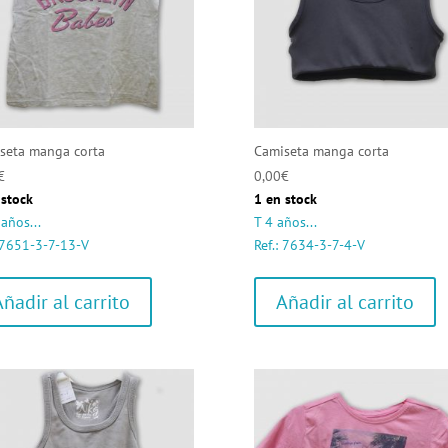
seta manga corta
Camiseta manga corta
€
0,00
€
 stock
1 en stock
años...
T 4 años...
: 7651-3-7-13-V
Ref.: 7634-3-7-4-V
Añadir al carrito
Añadir al carrito