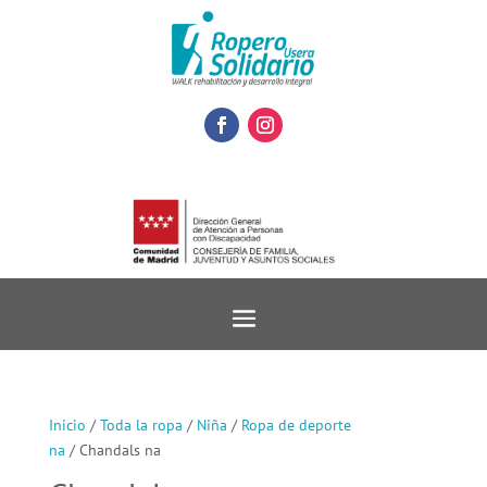
Inicio
/
Toda la ropa
/
Niña
/
Ropa de deporte
na
/ Chandals na