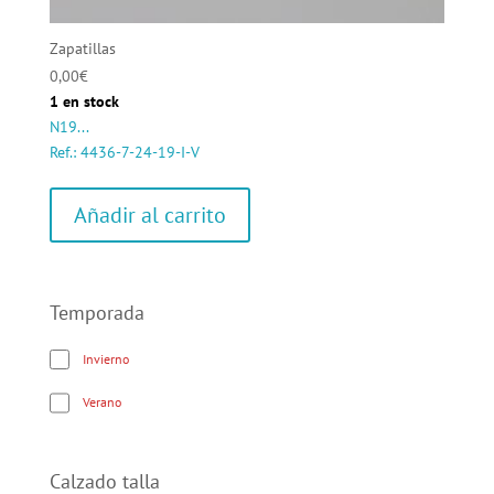
Zapatillas
0,00
€
1 en stock
N19...
Ref.: 4436-7-24-19-I-V
Añadir al carrito
Temporada
Invierno
Verano
Calzado talla