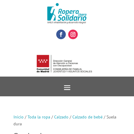
Inicio
/
Toda la ropa
/
Calzado
/
Calzado de bebé
/ Suela
dura