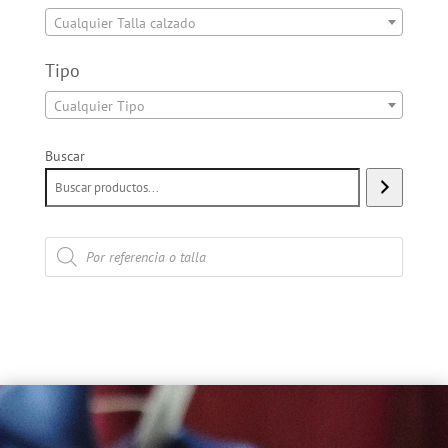
Cualquier Talla calzado
Tipo
Cualquier Tipo
Buscar
Búsqueda
de
productos