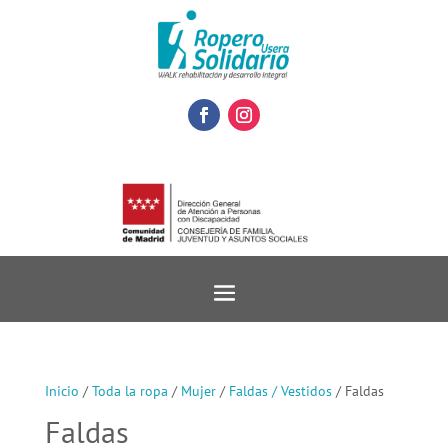
Inicio
/
Toda la ropa
/
Mujer
/
Faldas / Vestidos
/ Faldas
Faldas