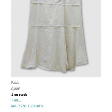
Falda
0,00
€
1 en stock
T 40...
Ref.: 7570-1-20-40-V