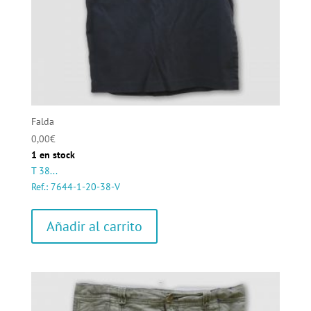
Falda
0,00
€
1 en stock
T 38...
Ref.: 7644-1-20-38-V
Añadir al carrito