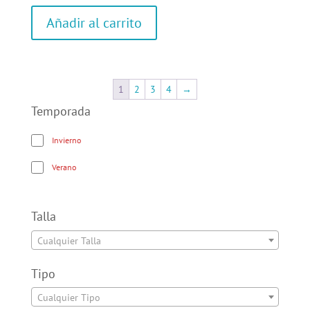
Añadir al carrito
1
2
3
4
→
Temporada
Invierno
Verano
Talla
Cualquier Talla
Tipo
Cualquier Tipo