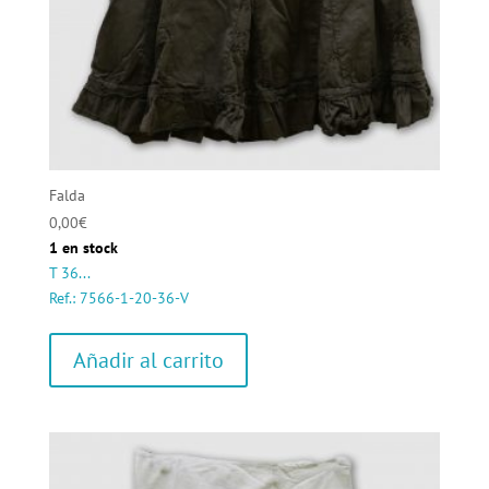
Falda
0,00
€
1 en stock
T 36...
Ref.: 7566-1-20-36-V
Añadir al carrito