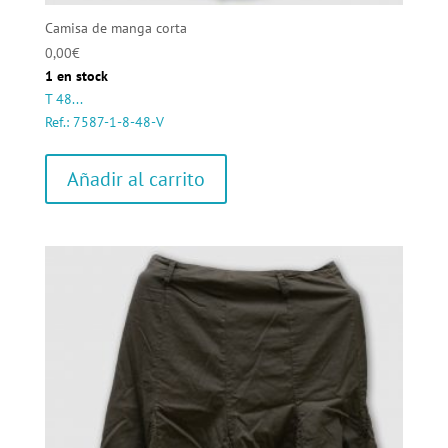
Camisa de manga corta
0,00
€
1 en stock
T 48...
Ref.: 7587-1-8-48-V
Añadir al carrito