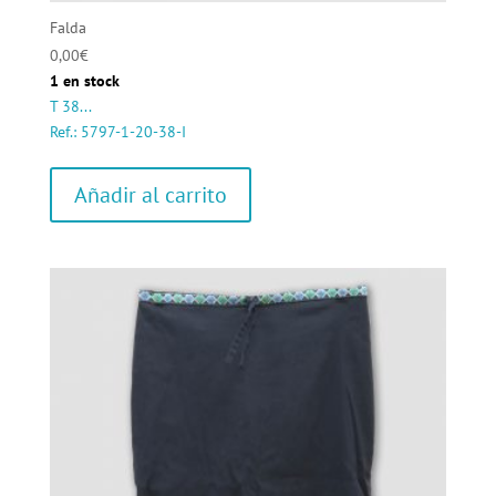
Falda
0,00
€
1 en stock
T 38...
Ref.: 5797-1-20-38-I
Añadir al carrito