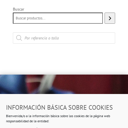
Buscar
Búsqueda
de
productos
Dirección
INFORMACIÓN BÁSICA SOBRE COOKIES
Ropero Solidario de Usera
Bienvenida/o a la información básica sobre las cookies de la página web
Beasáin 25-33
posterior, local 3 – 28041 Madrid
responsabilidad de la entidad: