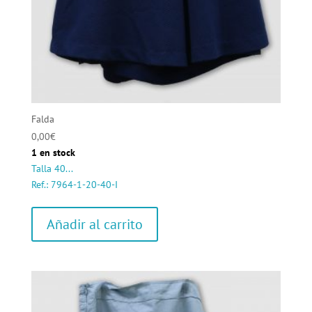
Falda
0,00
€
1 en stock
Talla 40...
Ref.: 7964-1-20-40-I
Añadir al carrito