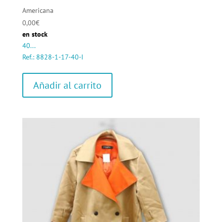
Americana
0,00
€
en stock
40...
Ref.: 8828-1-17-40-I
Añadir al carrito