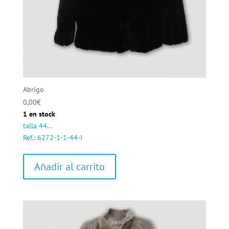
Abrigo
0,00
€
1 en stock
talla 44...
Ref.: 6272-1-1-44-I
Añadir al carrito