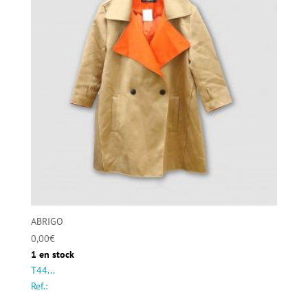
ABRIGO
0,00
€
1 en stock
T44...
Ref.: