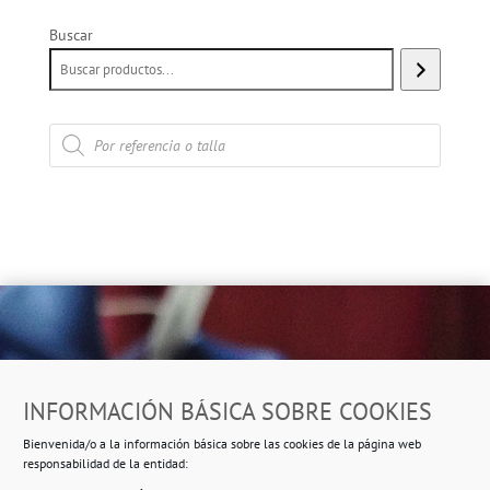
Buscar
Búsqueda
de
productos
Dirección
INFORMACIÓN BÁSICA SOBRE COOKIES
Ropero Solidario de Usera
Bienvenida/o a la información básica sobre las cookies de la página web
Beasáin 25-33
posterior, local 3 – 28041 Madrid
responsabilidad de la entidad: