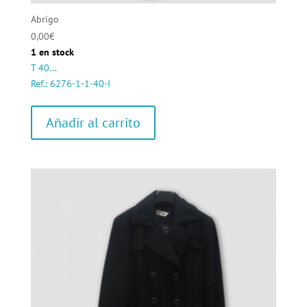
Abrigo
0,00
€
1 en stock
T 40...
Ref.: 6276-1-1-40-I
Añadir al carrito