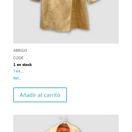
ABRIGO
0,00
€
1 en stock
T44...
Ref.:
Añadir al carrito