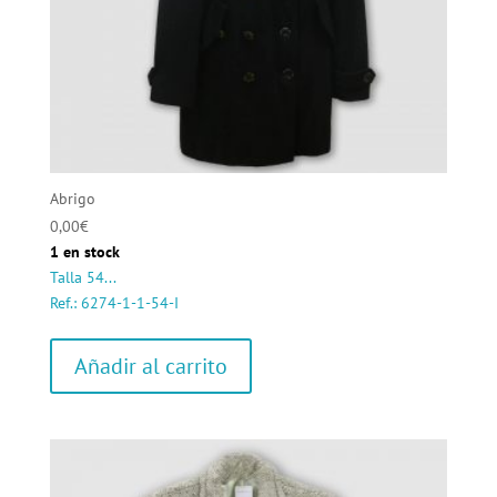
Abrigo
0,00
€
1 en stock
Talla 54...
Ref.: 6274-1-1-54-I
Añadir al carrito