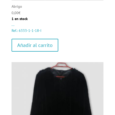
Abrigo
0,00
€
1 en stock
...
Ref.: 6333-1-1-18-I
Añadir al carrito