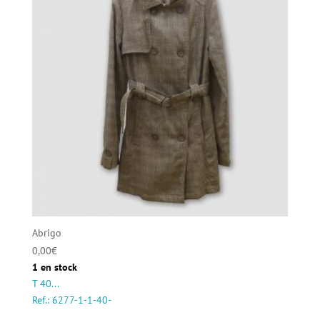
Abrigo
0,00
€
1 en stock
T 40...
Ref.: 6277-1-1-40-