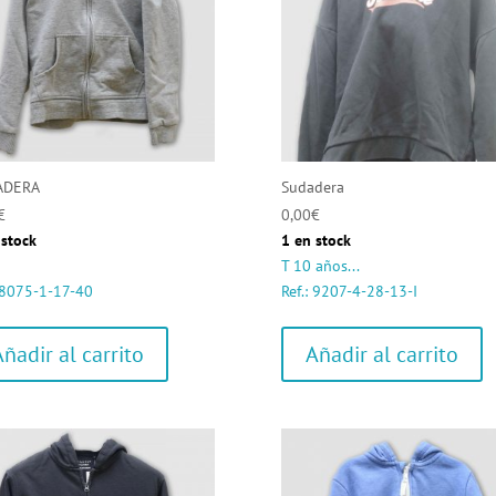
ADERA
Sudadera
€
0,00
€
 stock
1 en stock
T 10 años...
: 8075-1-17-40
Ref.: 9207-4-28-13-I
Añadir al carrito
Añadir al carrito