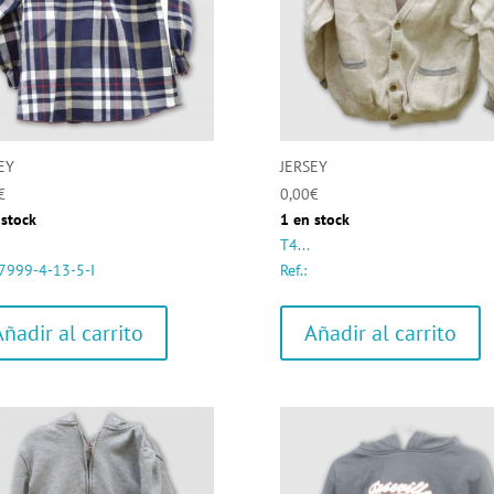
EY
JERSEY
€
0,00
€
 stock
1 en stock
T4...
: 7999-4-13-5-I
Ref.:
Añadir al carrito
Añadir al carrito