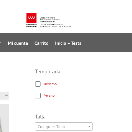
Mi cuenta
Carrito
Inicio – Tests
Temporada
Invierno
Verano
Talla
Cualquier Talla