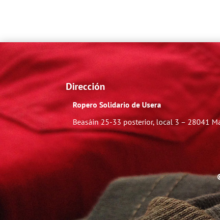
Dirección
Ropero Solidario de Usera
Beasáin 25-33
posterior, local 3 – 28041 M