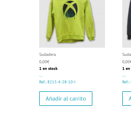
Sudadera
Suda
0,00
€
0,00
1 en stock
1 en
...
...
Ref.: 8215-4-28-10-I
Ref.
Añadir al carrito