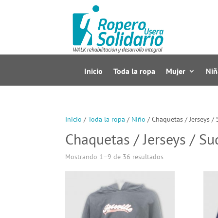
Inicio
Toda la ropa
Mujer
Niñ
Inicio
/
Toda la ropa
/
Niño
/ Chaquetas / Jerseys /
Chaquetas / Jerseys / Su
Mostrando 1–9 de 36 resultados