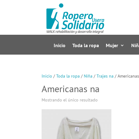
Inicio
Toda la ropa
Mujer
Niñ
Inicio
/
Toda la ropa
/
Niña
/
Trajes na
/ Americanas
Americanas na
Mostrando el único resultado