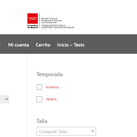
Mi cuenta
Carrito
Inicio – Tests
Temporada
Invierno
Verano
Talla
Cualquier Talla