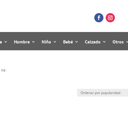
a
Hombre
Niño
Bebé
Calzado
Otros
 na