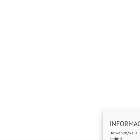
INFORMAC
Bienvenida/o a la i
entidad: