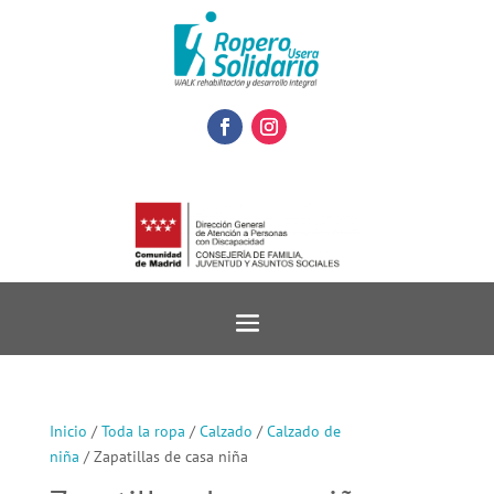
Inicio
/
Toda la ropa
/
Calzado
/
Calzado de
niña
/ Zapatillas de casa niña