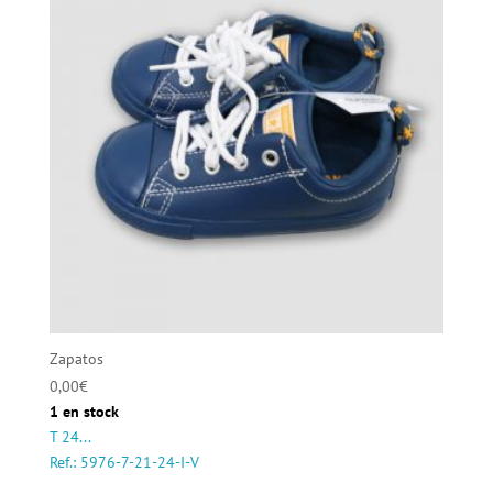
Zapatos
0,00
€
1 en stock
T 24...
Ref.: 5976-7-21-24-I-V