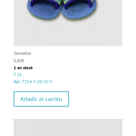
Sandalias
0,00
€
1 en stock
T 25...
Ref.: 7254-7-20-25-V
Añadir al carrito