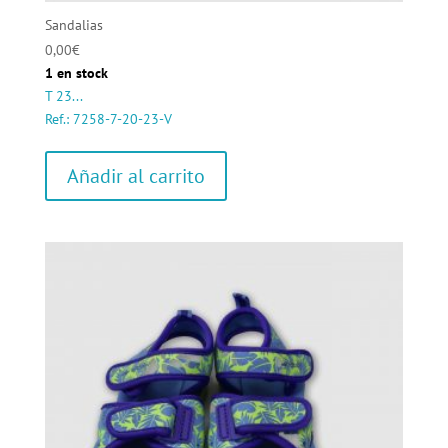
Sandalias
0,00
€
1 en stock
T 23...
Ref.: 7258-7-20-23-V
Añadir al carrito