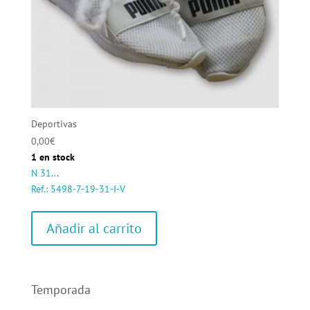
Deportivas
0,00
€
1 en stock
N 31...
Ref.: 5498-7-19-31-I-V
Añadir al carrito
Temporada