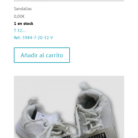
Sandalias
0,00
€
1 en stock
T 32...
Ref.: 5984-7-20-32-V
Añadir al carrito