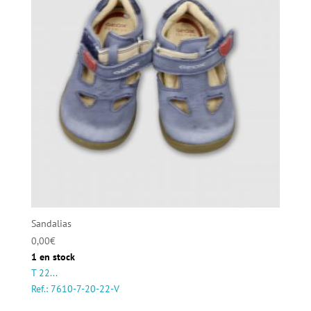
Sandalias
0,00
€
1 en stock
T 22...
Ref.: 7610-7-20-22-V