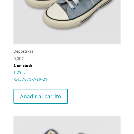
Deportivas
0,00
€
1 en stock
T 29...
Ref.: 7871-7-19-29
Añadir al carrito