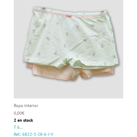
Ropa interior
0,00
€
2 en stock
T 6...
Ref.: 6822-3-28-6-I-V