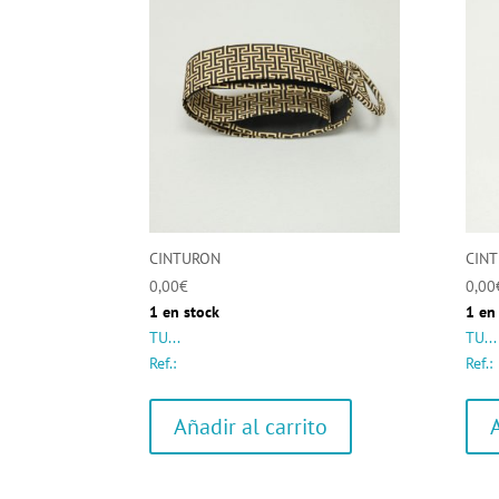
CINTURON
CIN
0,00
€
0,00
1 en stock
1 en
TU...
TU...
Ref.:
Ref.:
Añadir al carrito