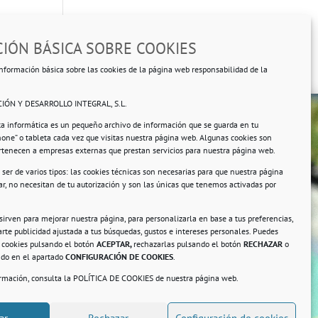
IÓN BÁSICA SOBRE COOKIES
nformación básica sobre las cookies de la página web responsabilidad de la
IÓN Y DESARROLLO INTEGRAL, S.L.
ta informática es un pequeño archivo de información que se guarda en tu
hone” o tableta cada vez que visitas nuestra página web. Algunas cookies son
ertenecen a empresas externas que prestan servicios para nuestra página web.
ser de varios tipos: las cookies técnicas son necesarias para que nuestra página
r, no necesitan de tu autorización y son las únicas que tenemos activadas por
rsonales.
 sirven para mejorar nuestra página, para personalizarla en base a tus preferencias,
rte publicidad ajustada a tus búsquedas, gustos e intereses personales. Puedes
s cookies pulsando el botón
ACEPTAR,
rechazarlas pulsando el botón
RECHAZAR
o
ando en el apartado
CONFIGURACIÓN DE COOKIES
.
ormación, consulta la
POLÍTICA DE COOKIES
de nuestra página web.
a