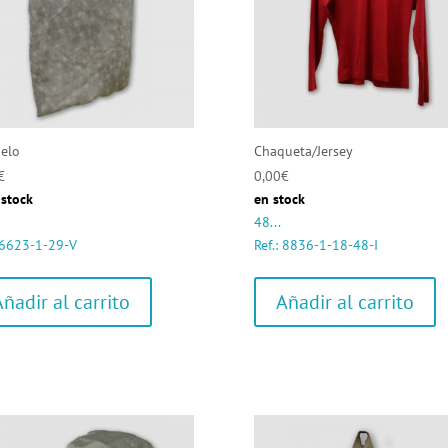
elo
Chaqueta/Jersey
€
0,00
€
 stock
en stock
48...
: 6623-1-29-V
Ref.: 8836-1-18-48-I
Añadir al carrito
Añadir al carrito