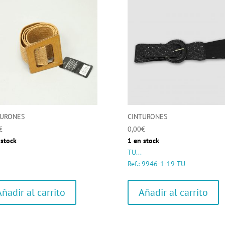
TURONES
CINTURONES
€
0,00
€
 stock
1 en stock
TU...
Ref.: 9946-1-19-TU
Añadir al carrito
Añadir al carrito