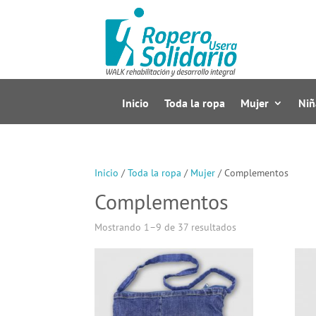
Inicio
Toda la ropa
Mujer
Niñ
Inicio
/
Toda la ropa
/
Mujer
/ Complementos
Complementos
Mostrando 1–9 de 37 resultados