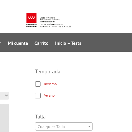
Mi cuenta
Carrito
Inicio – Tests
Temporada
Invierno
Verano
Talla
Cualquier Talla