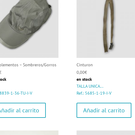
lementos – Sombreros/Gorros
Cinturon
€
0,00
€
tock
en stock
TALLA UNICA...
: 8839-1-36-TU-I-V
Ref.: 5685-1-19-I-V
Añadir al carrito
Añadir al carrito