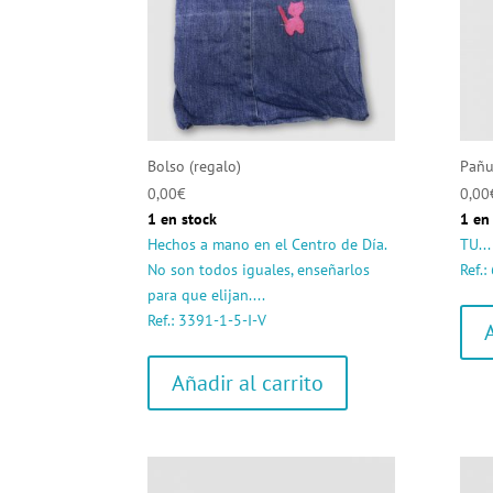
Bolso (regalo)
Pañu
0,00
€
0,00
1 en stock
1 en
Hechos a mano en el Centro de Día.
TU...
No son todos iguales, enseñarlos
Ref.
para que elijan....
Ref.: 3391-1-5-I-V
Añadir al carrito