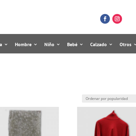
a
Hombre
Niño
Bebé
Calzado
Otros