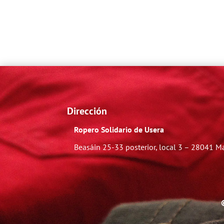
Dirección
Ropero Solidario de Usera
Beasáin 25-33
posterior, local 3 – 28041 M