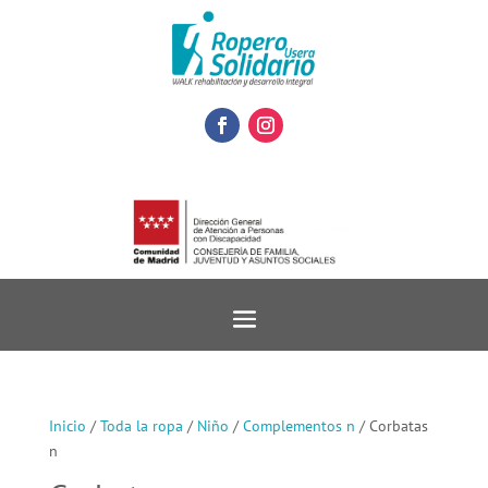
Inicio
/
Toda la ropa
/
Niño
/
Complementos n
/ Corbatas
n