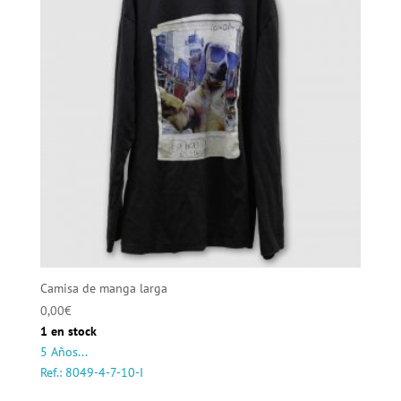
Camisa de manga larga
0,00
€
1 en stock
5 Años...
Ref.: 8049-4-7-10-I