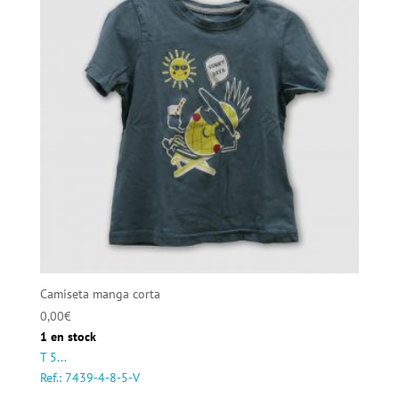
Camiseta manga corta
0,00
€
1 en stock
T 5...
Ref.: 7439-4-8-5-V