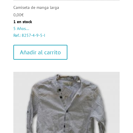
Camiseta de manga larga
0,00
€
1 en stock
5 Años...
Ref.: 8257-4-9-5-I
Añadir al carrito