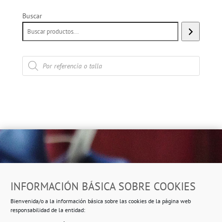
Buscar
Búsqueda
de
productos
Dirección
INFORMACIÓN BÁSICA SOBRE COOKIES
Ropero Solidario de Usera
Bienvenida/o a la información básica sobre las cookies de la página web
Beasáin 25-33
posterior, local 3 – 28041 Madrid
responsabilidad de la entidad: