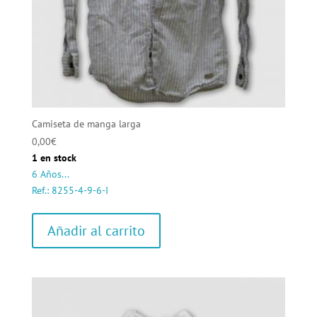
Camiseta de manga larga
0,00
€
1 en stock
6 Años...
Ref.: 8255-4-9-6-I
Añadir al carrito