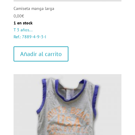
Camiseta manga larga
0,00
€
1 en stock
T 3 años...
Ref.: 7889-4-9-3-I
Añadir al carrito