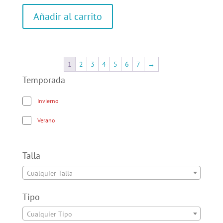
Añadir al carrito
1
2
3
4
5
6
7
→
Temporada
Invierno
Verano
Talla
Cualquier Talla
Tipo
Cualquier Tipo