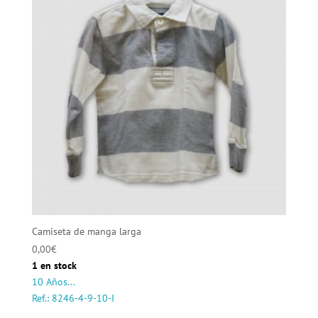
Camiseta de manga larga
0,00
€
1 en stock
10 Años...
Ref.: 8246-4-9-10-I