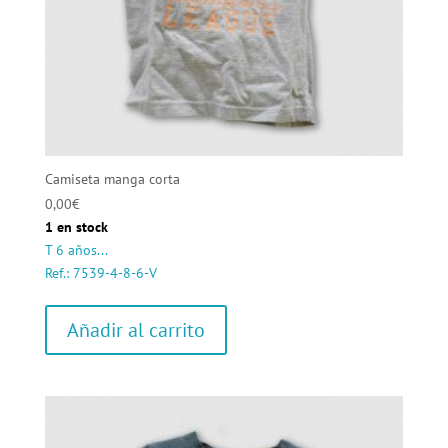
Camiseta manga corta
0,00
€
1 en stock
T 6 años...
Ref.: 7539-4-8-6-V
Añadir al carrito