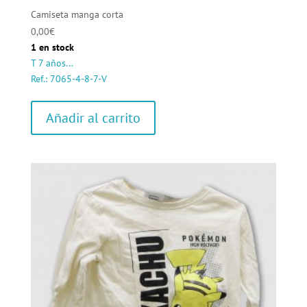
Camiseta manga corta
0,00
€
1 en stock
T 7 años...
Ref.: 7065-4-8-7-V
Añadir al carrito