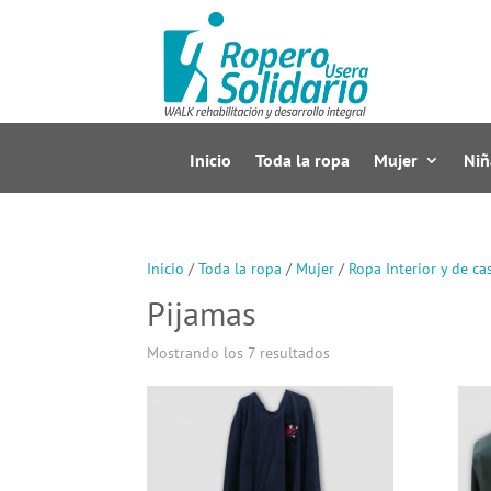
Inicio
Toda la ropa
Mujer
Niñ
Inicio
/
Toda la ropa
/
Mujer
/
Ropa Interior y de ca
Pijamas
Mostrando los 7 resultados