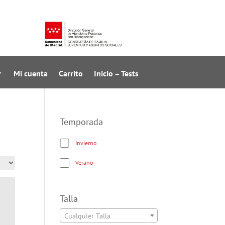
Mi cuenta
Carrito
Inicio – Tests
Temporada
Invierno
Verano
Talla
Cualquier Talla