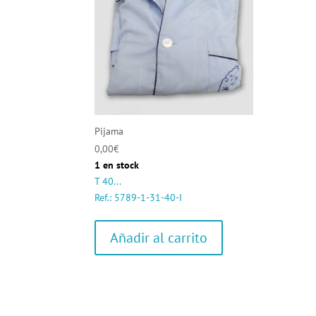
Pijama
0,00
€
1 en stock
T 40...
Ref.: 5789-1-31-40-I
Añadir al carrito