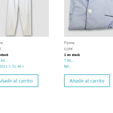
ma
Pijama
€
0,00
€
 stock
1 en stock
 40...
T 40...
: 6011-1-31-40-I
Ref.:
Añadir al carrito
Añadir al carrito