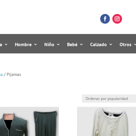
a
Hombre
Niño
Bebé
Calzado
Otros
sa
/ Pijamas