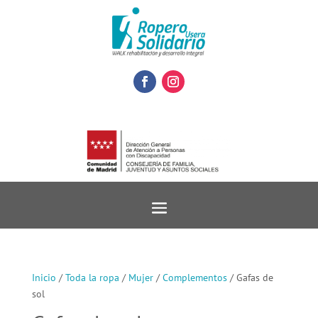
Inicio
/
Toda la ropa
/
Mujer
/
Complementos
/ Gafas de
sol