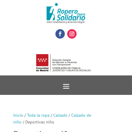
Inicio
/
Toda la ropa
/
Calzado
/
Calzado de
niño
/ Deportivas niño