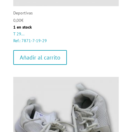
Deportivas
0,00
€
1 en stock
T 29...
Ref.: 7871-7-19-29
Añadir al carrito