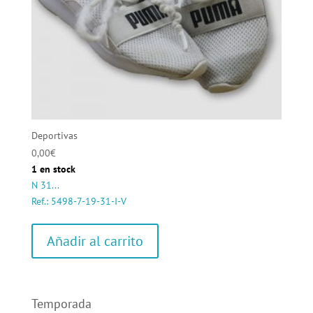
Deportivas
0,00
€
1 en stock
N 31...
Ref.: 5498-7-19-31-I-V
Añadir al carrito
Temporada