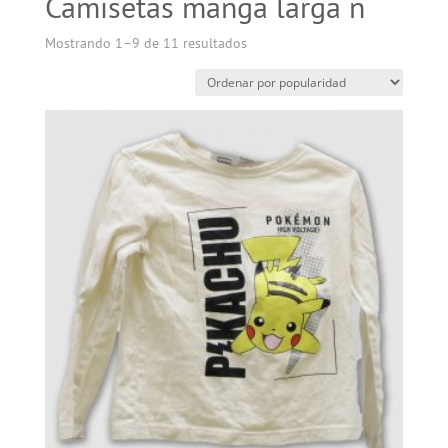
Camisetas manga larga n
Mostrando 1–9 de 11 resultados