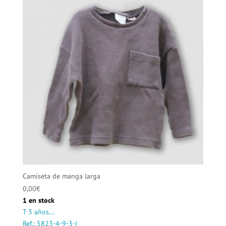
Camiseta de manga larga
0,00
€
1 en stock
T 3 años...
Ref.: 5823-4-9-3-I