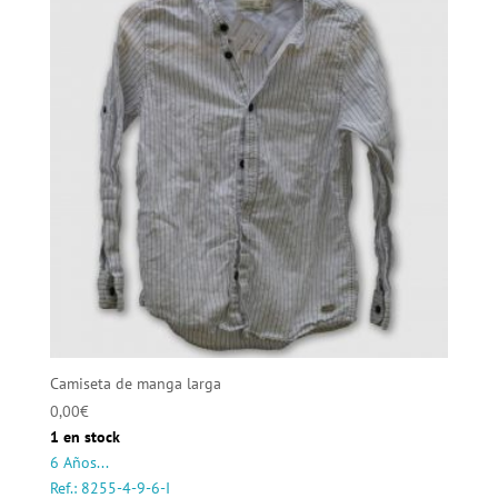
Camiseta de manga larga
0,00
€
1 en stock
6 Años...
Ref.: 8255-4-9-6-I