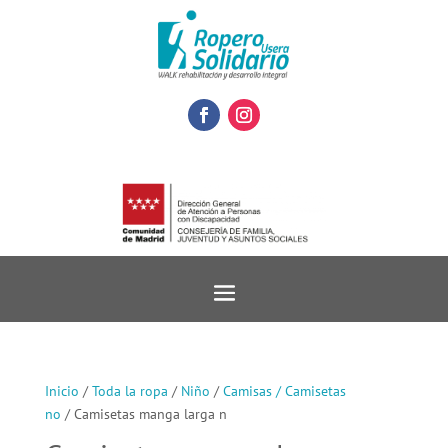
Inicio
/
Toda la ropa
/
Niño
/
Camisas / Camisetas
no
/ Camisetas manga larga n