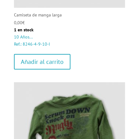
Camiseta de manga larga
0,00
€
1 en stock
10 Años...
Ref.: 8246-4-9-10-I
Añadir al carrito