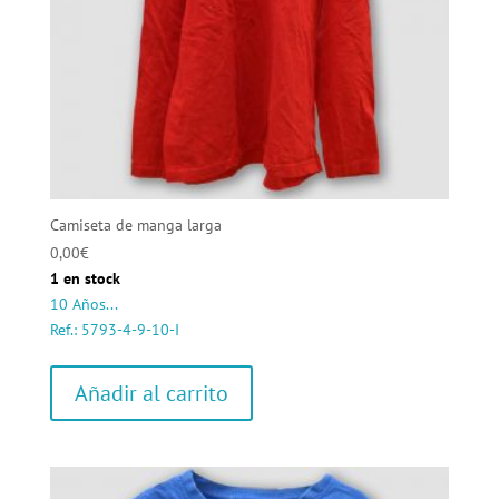
Camiseta de manga larga
0,00
€
1 en stock
10 Años...
Ref.: 5793-4-9-10-I
Añadir al carrito