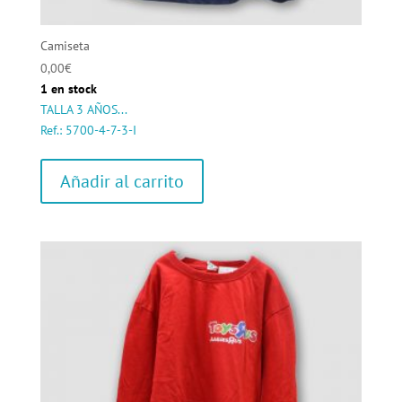
Camiseta
0,00
€
1 en stock
TALLA 3 AÑOS...
Ref.: 5700-4-7-3-I
Añadir al carrito