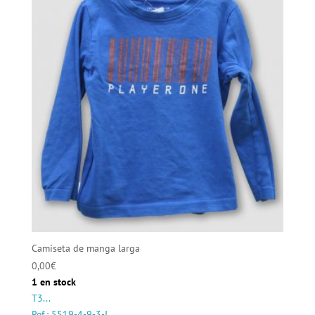
Camiseta de manga larga
0,00
€
1 en stock
T3...
Ref.: 5519-4-9-3-I