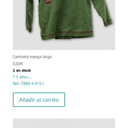
Camiseta manga larga
0,00
€
1 en stock
T 3 años...
Ref.: 7889-4-9-3-I
Añadir al carrito