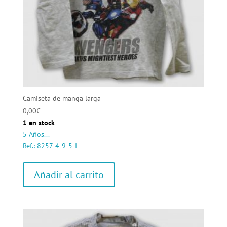
Camiseta de manga larga
0,00
€
1 en stock
5 Años...
Ref.: 8257-4-9-5-I
Añadir al carrito