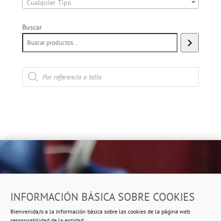
Cualquier Tipo
Buscar
Búsqueda
de
productos
Dirección
INFORMACIÓN BÁSICA SOBRE COOKIES
Ropero Solidario de Usera
Bienvenida/o a la información básica sobre las cookies de la página web
Beasáin 25-33
posterior, local 3 – 28041 Madrid
responsabilidad de la entidad: