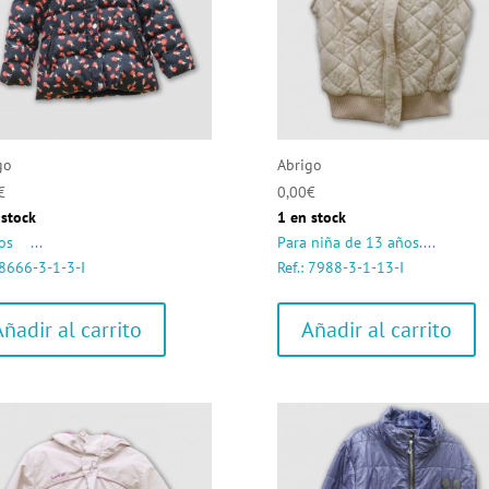
go
Abrigo
€
0,00
€
 stock
1 en stock
os ...
Para niña de 13 años....
 8666-3-1-3-I
Ref.: 7988-3-1-13-I
Añadir al carrito
Añadir al carrito