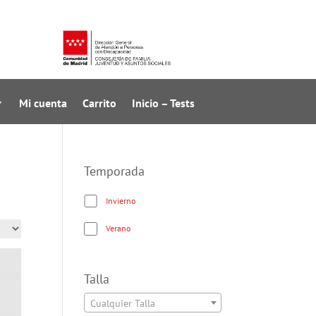
Mi cuenta
Carrito
Inicio – Tests
Temporada
Invierno
Verano
Talla
Cualquier Talla