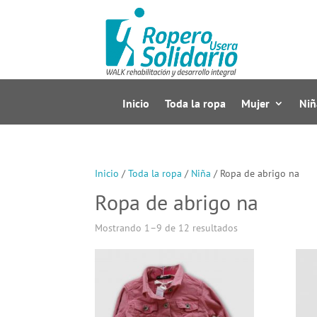
Inicio
Toda la ropa
Mujer
Niñ
Inicio
/
Toda la ropa
/
Niña
/ Ropa de abrigo na
Ropa de abrigo na
Mostrando 1–9 de 12 resultados