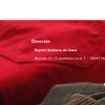
Dirección
Ropero Solidario de Usera
Beasáin 25-33
posterior, local 3 – 28041 M