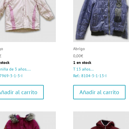
go
Abrigo
€
0,00
€
 stock
1 en stock
niña de 3 años....
T 13 años...
 7969-3-1-3-I
Ref.: 8104-3-1-13-I
Añadir al carrito
Añadir al carrito