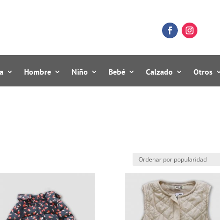
a
Hombre
Niño
Bebé
Calzado
Otros