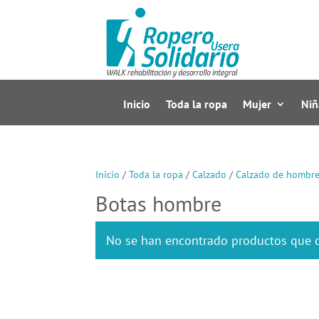
Inicio
Toda la ropa
Mujer
Niñ
Inicio
/
Toda la ropa
/
Calzado
/
Calzado de hombr
Botas hombre
No se han encontrado productos que c