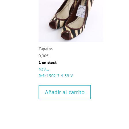
Zapatos
0,00
€
1 en stock
N39...
Ref.: 1502-7-4-39-V
Añadir al carrito