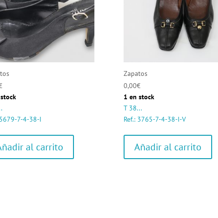
tos
Zapatos
€
0,00
€
 stock
1 en stock
.
T 38...
: 5679-7-4-38-I
Ref.: 3765-7-4-38-I-V
Añadir al carrito
Añadir al carrito