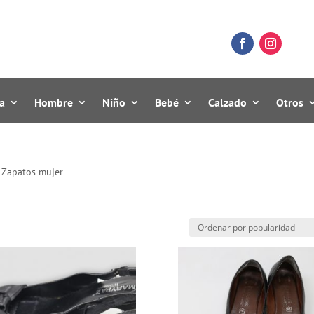
a
Hombre
Niño
Bebé
Calzado
Otros
 Zapatos mujer