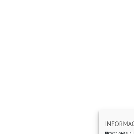
INFORMAC
Bienvenida/o a la i