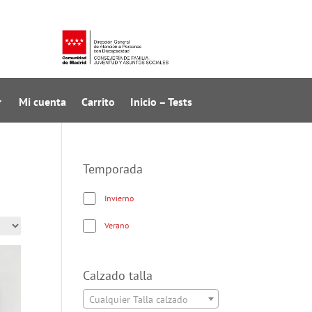
Mi cuenta
Carrito
Inicio – Tests
Temporada
Invierno
Verano
Calzado talla
Cualquier Talla calzado