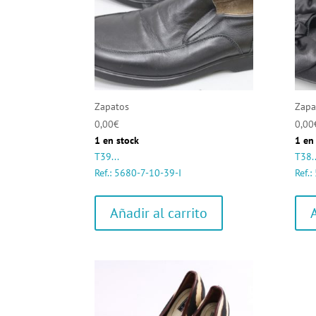
Zapatos
Zapa
0,00
€
0,00
1 en stock
1 en
T39...
T38..
Ref.: 5680-7-10-39-I
Ref.
Añadir al carrito