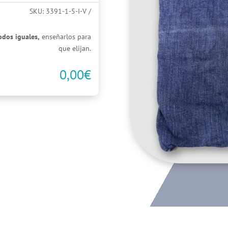
SKU:
3391-1-5-I-V
odos iguales,
enseñarlos para
que elijan.
0,00
€