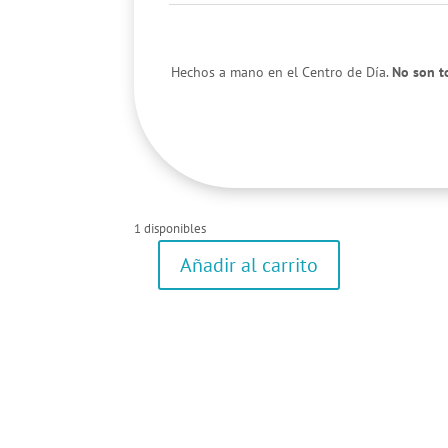
Hechos a mano en el Centro de Día.
No son t
1 disponibles
Añadir al carrito
Bolso
(regalo)
cantidad