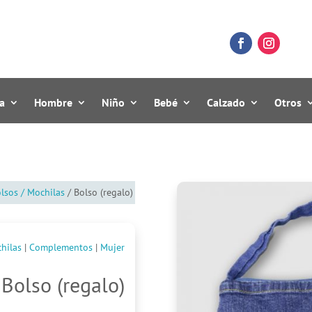
a
Hombre
Niño
Bebé
Calzado
Otros
lsos / Mochilas
/ Bolso (regalo)
hilas
|
Complementos
|
Mujer
Bolso (regalo)