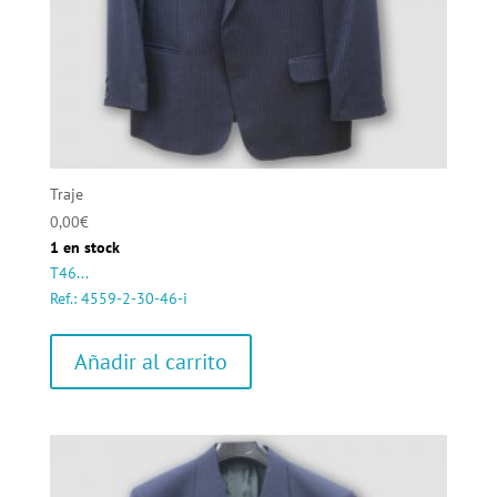
Traje
0,00
€
1 en stock
T46...
Ref.: 4559-2-30-46-i
Añadir al carrito