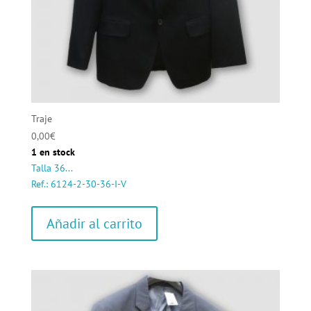
Traje
0,00
€
1 en stock
Talla 36...
Ref.: 6124-2-30-36-I-V
Añadir al carrito