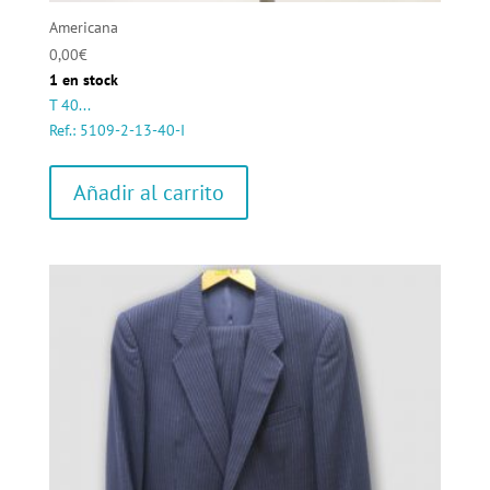
Americana
0,00
€
1 en stock
T 40...
Ref.: 5109-2-13-40-I
Añadir al carrito