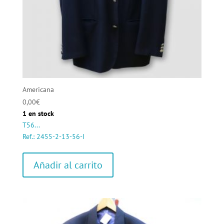
Americana
0,00
€
1 en stock
T56...
Ref.: 2455-2-13-56-I
Añadir al carrito