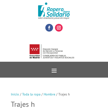
Inicio
/
Toda la ropa
/
Hombre
/ Trajes h
Trajes h