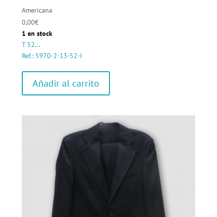
Americana
0,00
€
1 en stock
T 52...
Ref.: 5970-2-13-52-I
Añadir al carrito