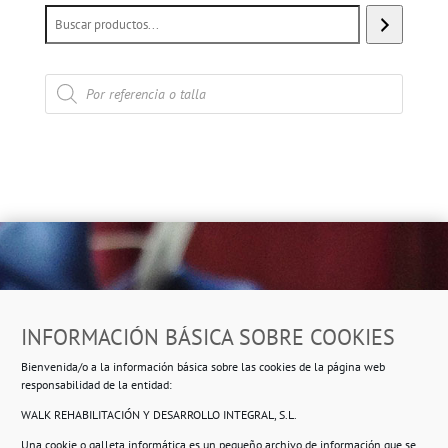
Búsqueda
de
productos
Dirección
INFORMACIÓN BÁSICA SOBRE COOKIES
Ropero Solidario de Usera
Bienvenida/o a la información básica sobre las cookies de la página web
Beasáin 25-33
posterior, local 3 – 28041 Madrid
responsabilidad de la entidad:
WALK REHABILITACIÓN Y DESARROLLO INTEGRAL, S.L.
Una cookie o galleta informática es un pequeño archivo de información que se