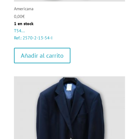
Americana
0,00
€
1 en stock
T54...
Ref.: 2570-2-13-54-I
Añadir al carrito