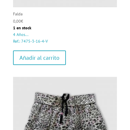
Falda
0,00
€
1 en stock
4 Años...
Ref.: 7475-3-16-4-V
Añadir al carrito