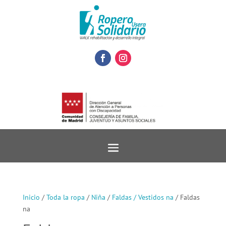
Inicio
/
Toda la ropa
/
Niña
/
Faldas / Vestidos na
/ Faldas
na