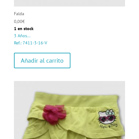
Falda
0,00
€
1 en stock
3 Años...
Ref.: 7411-3-16-V
Añadir al carrito