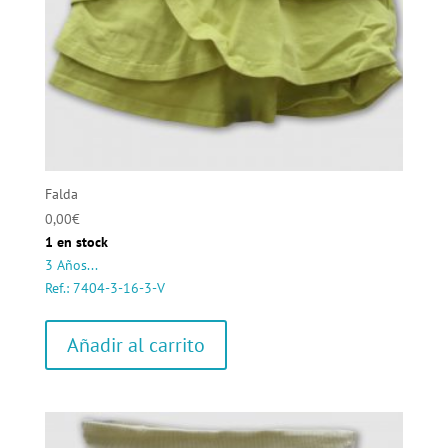
Falda
0,00
€
1 en stock
3 Años...
Ref.: 7404-3-16-3-V
Añadir al carrito