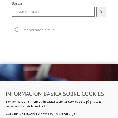
Buscar
Búsqueda
de
productos
Dirección
INFORMACIÓN BÁSICA SOBRE COOKIES
Ropero Solidario de Usera
Bienvenida/o a la información básica sobre las cookies de la página web
Beasáin 25-33
posterior, local 3 – 28041 Madrid
responsabilidad de la entidad:
WALK REHABILITACIÓN Y DESARROLLO INTEGRAL, S.L.