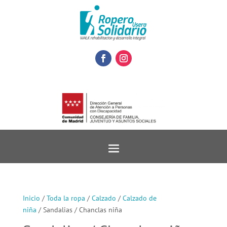
Inicio
/
Toda la ropa
/
Calzado
/
Calzado de
niña
/ Sandalias / Chanclas niña