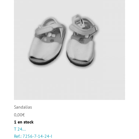
Sandalias
0,00
€
1 en stock
T 24...
Ref.: 7256-7-14-24-I