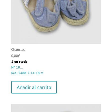
Chanclas
0,00
€
1 en stock
Nº 18...
Ref.: 3488-7-14-18-V
Añadir al carrito