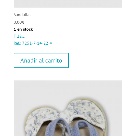
Sandalias
0,00
€
1 en stock
T 22...
Ref.: 7251-7-14-22-V
Añadir al carrito