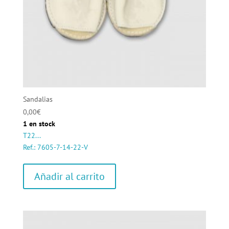
Sandalias
0,00
€
1 en stock
T22...
Ref.: 7605-7-14-22-V
Añadir al carrito