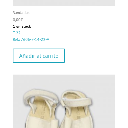
Sandalias
0,00
€
1 en stock
T 22...
Ref.: 7606-7-14-22-V
Añadir al carrito