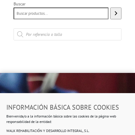
Buscar
Búsqueda
de
productos
Dirección
INFORMACIÓN BÁSICA SOBRE COOKIES
Ropero Solidario de Usera
Bienvenida/o a la información básica sobre las cookies de la página web
Beasáin 25-33
posterior, local 3 – 28041 Madrid
responsabilidad de la entidad:
WALK REHABILITACIÓN Y DESARROLLO INTEGRAL, S.L.