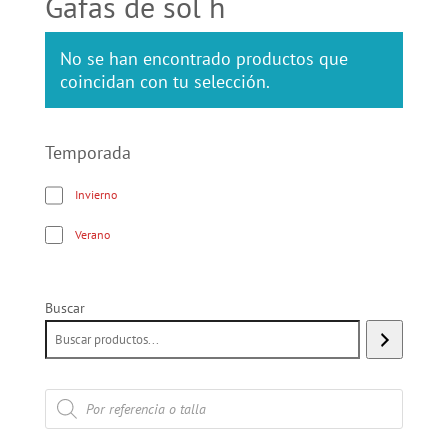
Gafas de sol h
No se han encontrado productos que
coincidan con tu selección.
Temporada
Invierno
Verano
Buscar
Búsqueda
de
productos