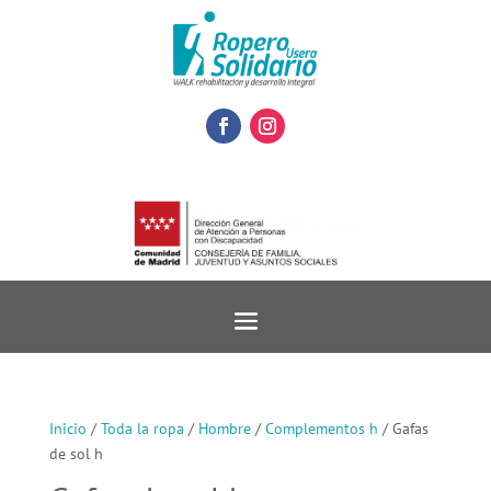
Inicio
/
Toda la ropa
/
Hombre
/
Complementos h
/ Gafas
de sol h