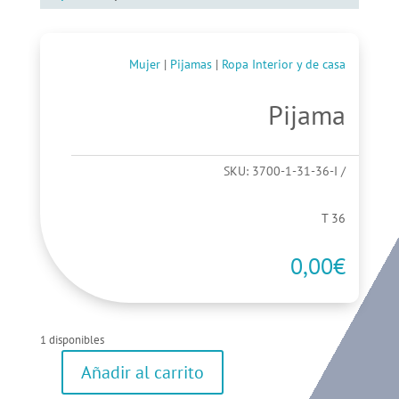
Mujer
|
Pijamas
|
Ropa Interior y de casa
Pijama
SKU:
3700-1-31-36-I
T 36
0,00
€
1 disponibles
Añadir al carrito
Pijama