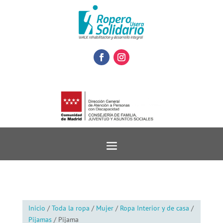
Inicio
/
Toda la ropa
/
Mujer
/
Ropa Interior y de casa
/
Pijamas
/ Pijama