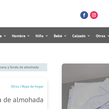
a
Hombre
Niño
Bebé
Calzado
Otros
bana y funda de almohada
Otros
|
Ropa de hogar
a de almohada