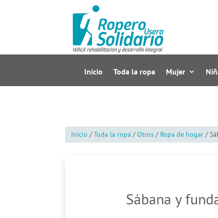
Inicio
Toda la ropa
Mujer
Niñ
Inicio
/
Toda la ropa
/
Otros
/
Ropa de hogar
/ Sá
Sábana y fund