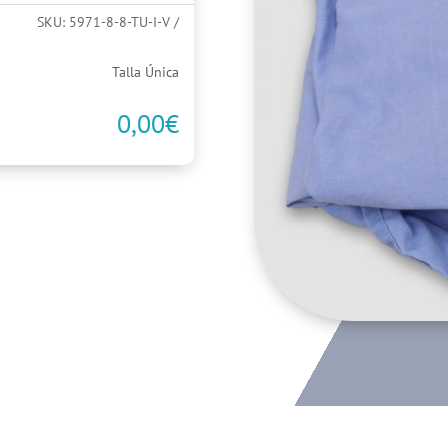
SKU:
5971-8-8-TU-I-V
Talla Única
0,00
€