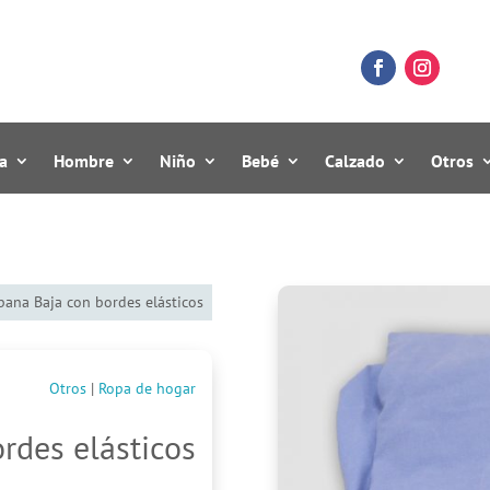
a
Hombre
Niño
Bebé
Calzado
Otros
bana Baja con bordes elásticos
Otros
|
Ropa de hogar
rdes elásticos