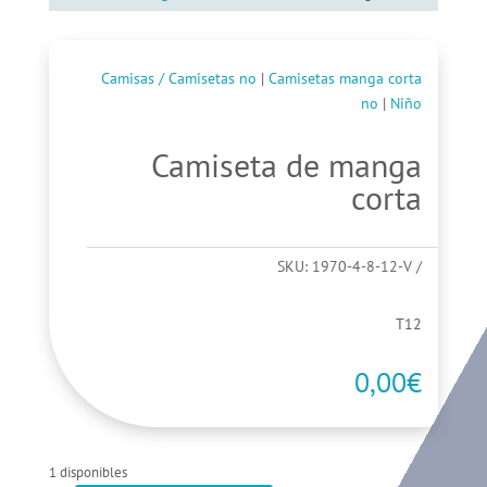
Camisas / Camisetas no
|
Camisetas manga corta
no
|
Niño
Camiseta de manga
corta
SKU:
1970-4-8-12-V
T12
0,00
€
1 disponibles