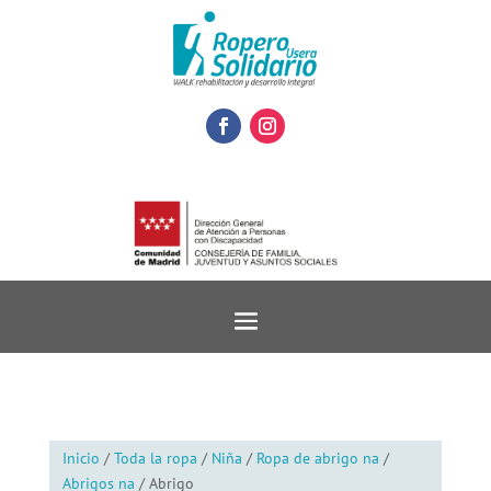
Inicio
/
Toda la ropa
/
Niña
/
Ropa de abrigo na
/
Abrigos na
/ Abrigo