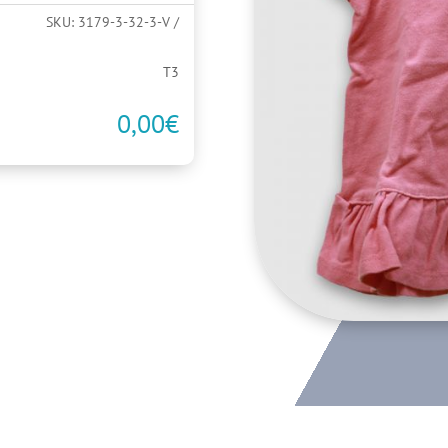
SKU:
3179-3-32-3-V
T3
0,00
€