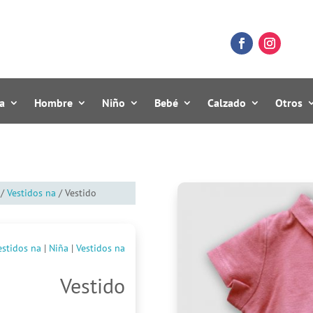
a
Hombre
Niño
Bebé
Calzado
Otros
/
Vestidos na
/ Vestido
estidos na
|
Niña
|
Vestidos na
Vestido