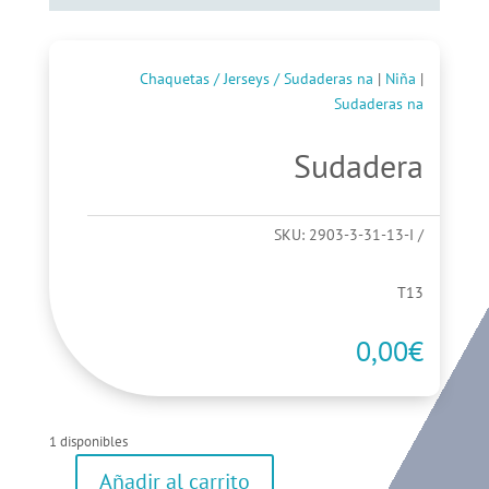
Chaquetas / Jerseys / Sudaderas na
|
Niña
|
Sudaderas na
Sudadera
SKU:
2903-3-31-13-I
T13
0,00
€
1 disponibles
Añadir al carrito