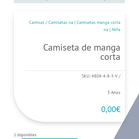
Camisas / Camisetas na
|
Camisetas manga corta
na
|
Niña
Camiseta de manga
corta
SKU:
4808-4-8-3-V
3 Años
0,00
€
1 disponibles