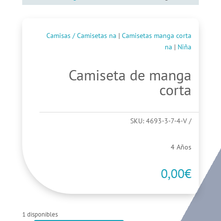
Camisas / Camisetas na
|
Camisetas manga corta
na
|
Niña
Camiseta de manga
corta
SKU:
4693-3-7-4-V
4 Años
0,00
€
1 disponibles