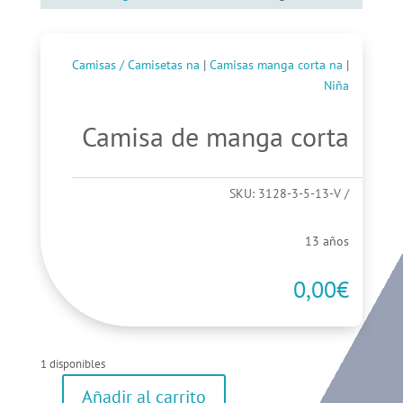
Camisas / Camisetas na
|
Camisas manga corta na
|
Niña
Camisa de manga corta
SKU:
3128-3-5-13-V
13 años
0,00
€
1 disponibles
Añadir al carrito