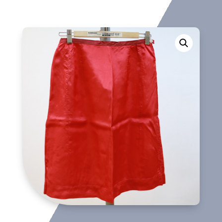
interior
cantidad