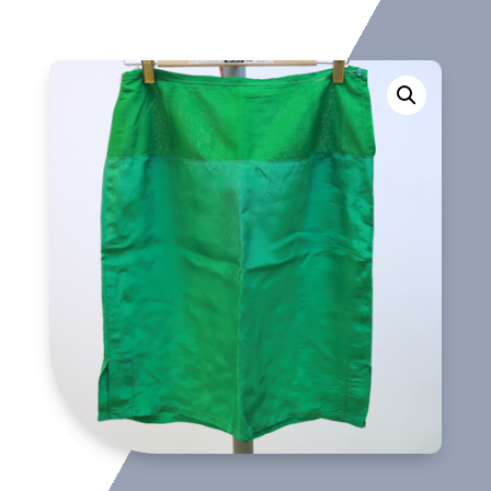
interior
cantidad