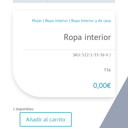
Mujer
|
Ropa interior
|
Ropa Interior y de casa
Ropa interior
SKU:
522-1-33-36-V
T36
0,00
€
1 disponibles
Añadir al carrito
Ropa