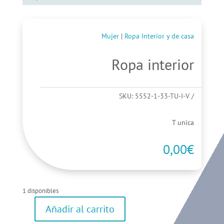
Mujer
|
Ropa Interior y de casa
Ropa interior
SKU:
5552-1-33-TU-I-V
T unica
0,00
€
1 disponibles
Añadir al carrito
Ropa