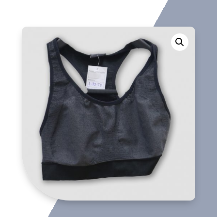
interior
cantidad