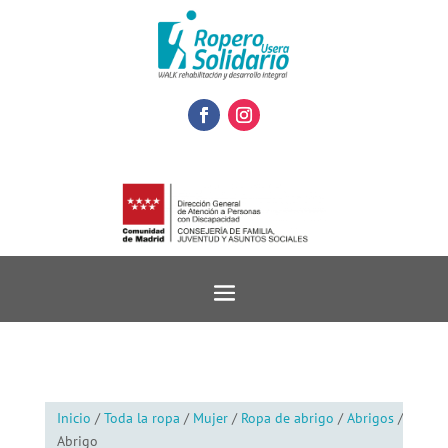
Inicio
/
Toda la ropa
/
Mujer
/
Ropa de abrigo
/
Abrigos
/
Abrigo