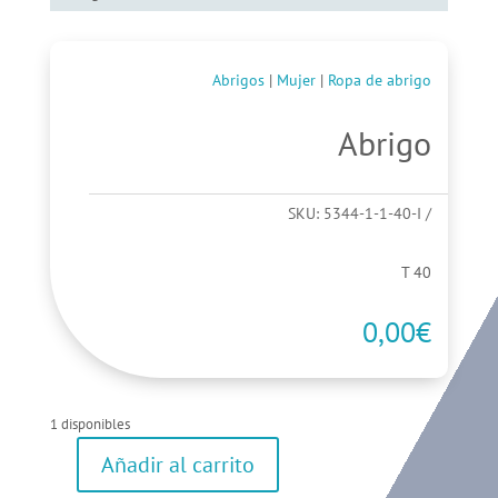
Abrigos
|
Mujer
|
Ropa de abrigo
Abrigo
SKU:
5344-1-1-40-I
T 40
0,00
€
1 disponibles
Añadir al carrito
Abrigo