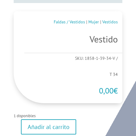
Faldas / Vestidos
|
Mujer
|
Vestidos
Vestido
SKU:
1858-1-39-34-V
T 34
0,00
€
1 disponibles
Añadir al carrito
Vestido