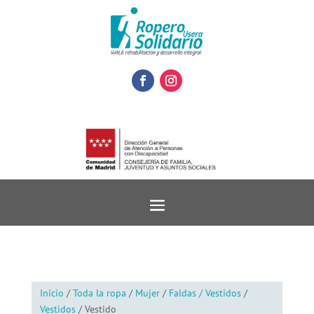
Inicio
/
Toda la ropa
/
Mujer
/
Faldas / Vestidos
/
Vestidos
/ Vestido