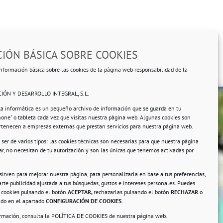
IÓN BÁSICA SOBRE COOKIES
nformación básica sobre las cookies de la página web responsabilidad de la
IÓN Y DESARROLLO INTEGRAL, S.L.
ta informática es un pequeño archivo de información que se guarda en tu
hone” o tableta cada vez que visitas nuestra página web. Algunas cookies son
ertenecen a empresas externas que prestan servicios para nuestra página web.
ser de varios tipos: las cookies técnicas son necesarias para que nuestra página
r, no necesitan de tu autorización y son las únicas que tenemos activadas por
rsonales.
 sirven para mejorar nuestra página, para personalizarla en base a tus preferencias,
rte publicidad ajustada a tus búsquedas, gustos e intereses personales. Puedes
s cookies pulsando el botón
ACEPTAR,
rechazarlas pulsando el botón
RECHAZAR
o
ando en el apartado
CONFIGURACIÓN DE COOKIES
.
ormación, consulta la
POLÍTICA DE COOKIES
de nuestra página web.
a