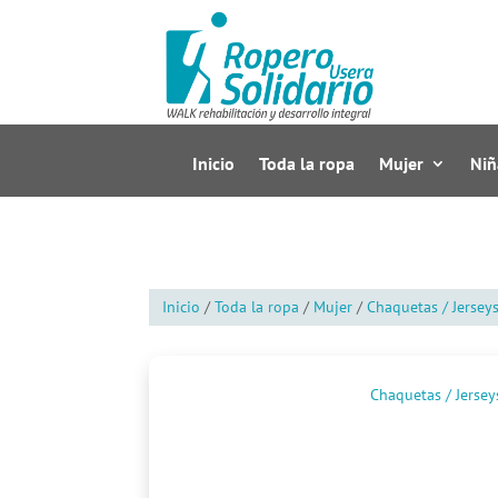
Inicio
Toda la ropa
Mujer
Niñ
Inicio
/
Toda la ropa
/
Mujer
/
Chaquetas / Jersey
Chaquetas / Jersey